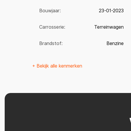
Bouwjaar:
23-01-2023
Carrosserie:
Terreinwagen
Brandstof:
Benzine
+ Bekijk alle kenmerken