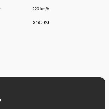
:
220 km/h
2495 KG
?