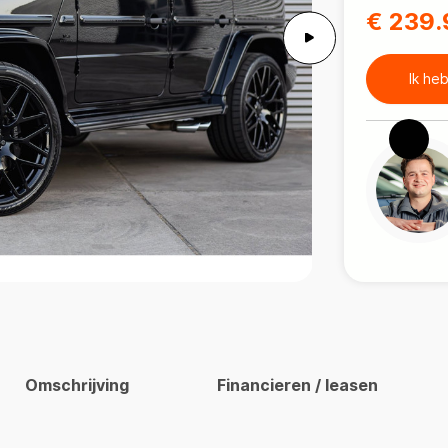
€ 239.
Ik he
Omschrijving
Financieren / leasen