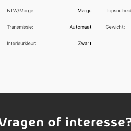
BTW/Marge:
Marge
Topsnelheid
Transmissie:
Automaat
Gewicht:
Interieurkleur:
Zwart
Vragen of interesse