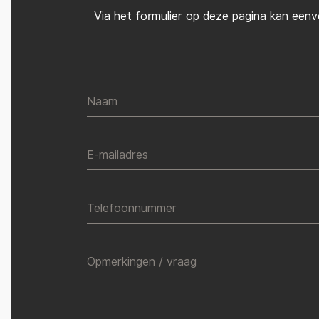
Via het formulier op deze pagina kan eenv
Naam
E-mailadres
Telefoonnummer
Opmerkingen / vraag