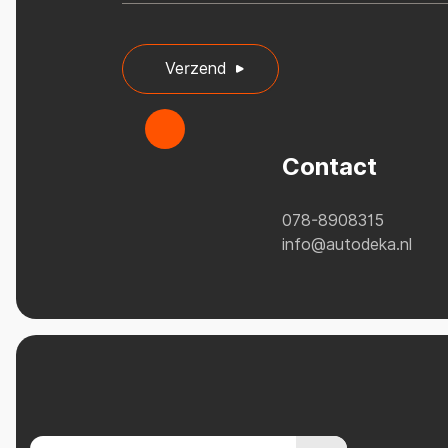
Verzend
Contact
078-8908315
info@autodeka.nl