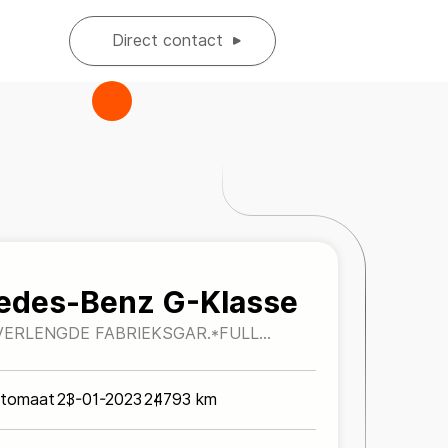
Direct contact
edes-Benz G-Klasse
VERLENGDE FABRIEKSGAR.*FULL
ABUS VELGEN*
tomaat
23-01-2023
24793 km