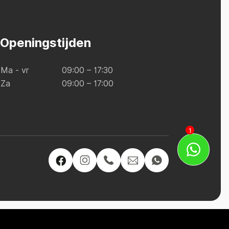
Openingstijden
Ma - vr
09:00 – 17:30
Za
09:00 – 17:00
1
Kan ik je misschien helpen?