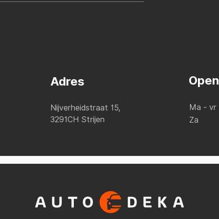
Open
Adres
Ma - vr
Nijverheidstraat 15,
3291CH Strijen
Za