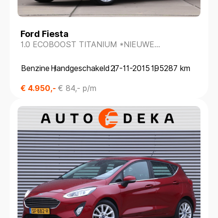
Ford Fiesta
1.0 ECOBOOST TITANIUM *NIEUWE
DISTRIBUTIERIEM*
Benzine
Handgeschakeld
27-11-2015
195287 km
€ 4.950,-
€ 84,- p/m