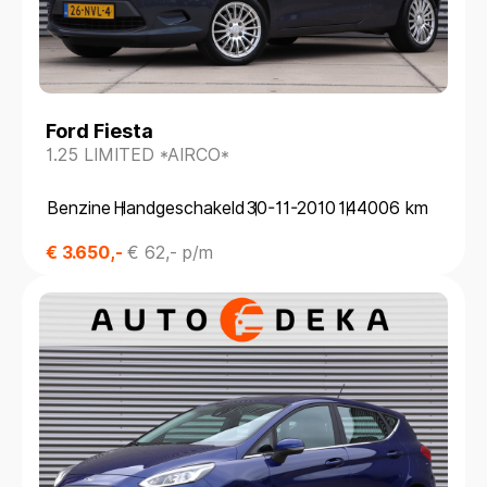
Ford Fiesta
1.25 LIMITED *AIRCO*
Benzine
Handgeschakeld
30-11-2010
144006 km
€ 3.650,-
€ 62,- p/m