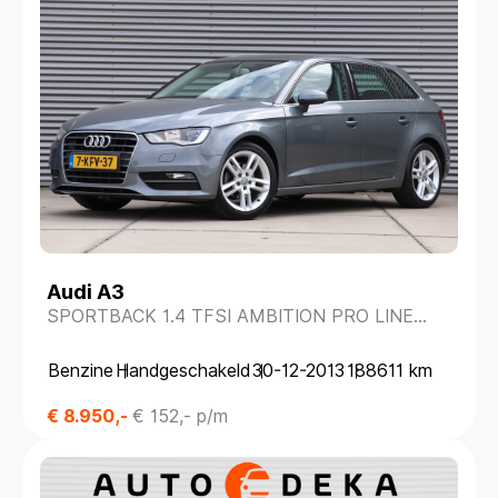
Audi A3
SPORTBACK 1.4 TFSI AMBITION PRO LINE
*NAVIGATIE*SPORTSTOELEN*
Benzine
Handgeschakeld
30-12-2013
188611 km
€ 8.950,-
€ 152,- p/m