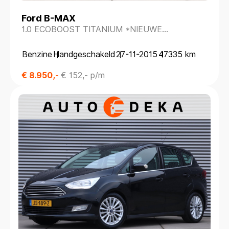
Ford B-MAX
1.0 ECOBOOST TITANIUM *NIEUWE
DISTRIBUTIERIEM*
Benzine
Handgeschakeld
27-11-2015
47335 km
€ 8.950,-
€ 152,- p/m