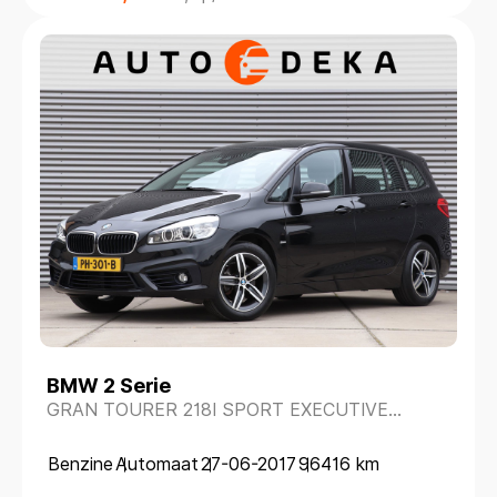
BMW 2 Serie
GRAN TOURER 218I SPORT EXECUTIVE
AUTOMAAT 7 PERS. *GROOT NAVI*
Benzine
Automaat
27-06-2017
96416 km