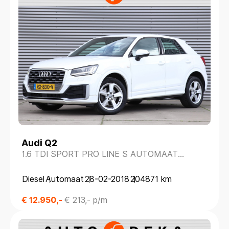
Audi Q2
1.6 TDI SPORT PRO LINE S AUTOMAAT
*NAVIGATIE*PARKEERSENS.*S-LINE*
Diesel
Automaat
28-02-2018
204871 km
€ 12.950,-
€ 213,- p/m