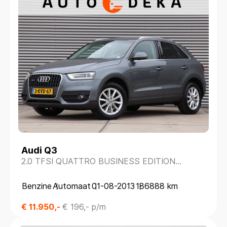
Audi Q3
2.0 TFSI QUATTRO BUSINESS EDITION
AUTOMAAT *NAVIGATIE*TREKHAAK*
Benzine
Automaat
01-08-2013
186888 km
€ 11.950,-
€ 196,- p/m