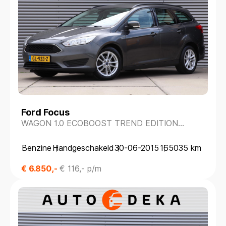
Ford Focus
WAGON 1.0 ECOBOOST TREND EDITION
*NIEUWE DISTRIBUTIERIEM*
Benzine
Handgeschakeld
30-06-2015
165035 km
€ 6.850,-
€ 116,- p/m