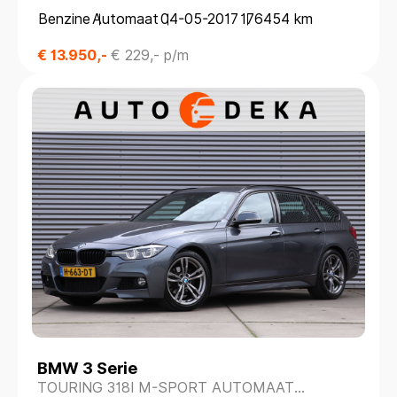
Benzine
Automaat
04-05-2017
176454 km
€ 13.950,-
€ 229,- p/m
BMW 3 Serie
TOURING 318I M-SPORT AUTOMAAT