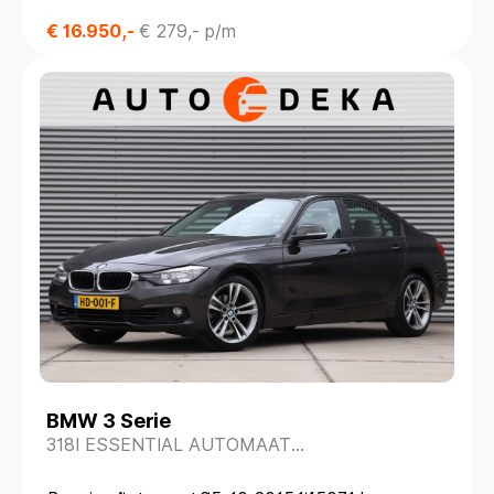
€ 16.950,-
€ 279,- p/m
BMW 3 Serie
318I ESSENTIAL AUTOMAAT
*DEALERONDERH.*LEDER*NAVIGATIE*