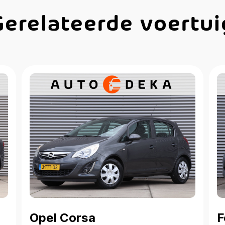
Gerelateerde voertui
Opel Corsa
F