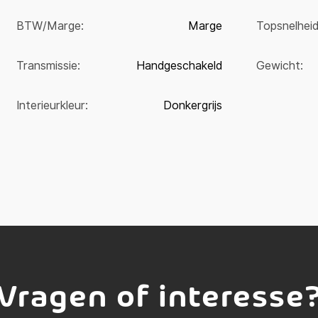
BTW/Marge:
Marge
Topsnelheid
Transmissie:
Handgeschakeld
Gewicht:
Interieurkleur:
Donkergrijs
Vragen of interesse