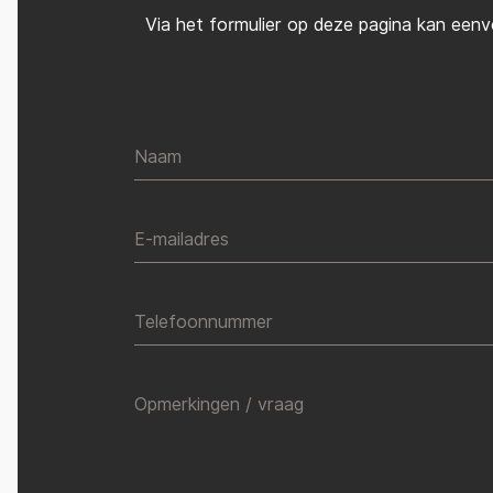
Via het formulier op deze pagina kan eenv
Naam
E-mailadres
Telefoonnummer
Opmerkingen / vraag