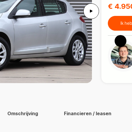
€ 4.95
Ik he
Omschrijving
Financieren / leasen