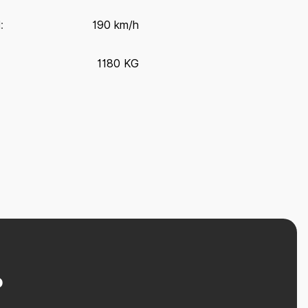
:
190 km/h
1180 KG
?