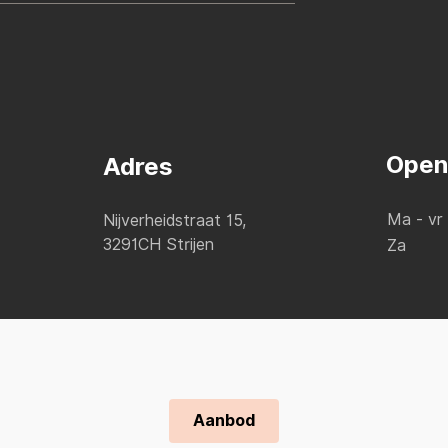
Open
Adres
Ma - vr
Nijverheidstraat 15,
3291CH Strijen
Za
Aanbod