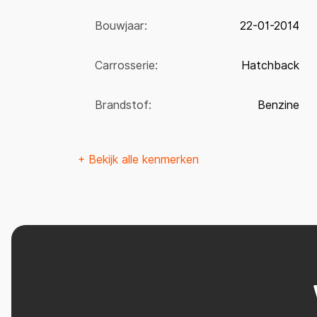
Bouwjaar:
22-01-2014
Carrosserie:
Hatchback
Brandstof:
Benzine
+ Bekijk alle kenmerken