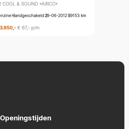
.2 COOL & SOUND *AIRCO*
1.0 ECOBO
EIGENAAR*
enzine
Handgeschakeld
29-06-2012
99153 km
Benzine
Hand
 3.950,-
€ 67,- p/m
€ 5.950,-
€
Openingstijden