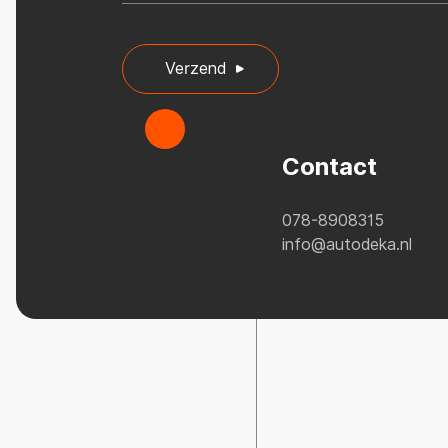
Verzend
Contact
078-8908315
info@autodeka.nl