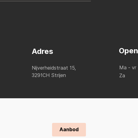
Open
Adres
Ma - vr
Nijverheidstraat 15,
3291CH Strijen
Za
Aanbod