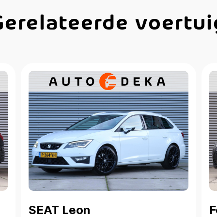
Gerelateerde voertui
SEAT Leon
F