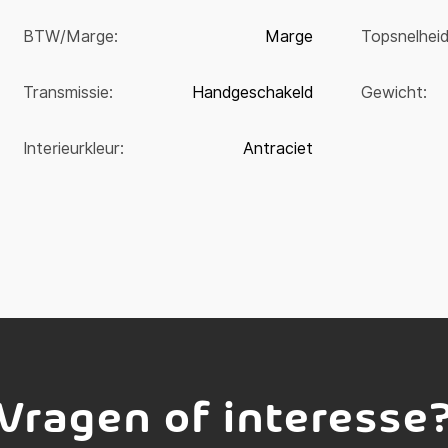
BTW/Marge:
Marge
Topsnelheid
Transmissie:
Handgeschakeld
Gewicht:
Interieurkleur:
Antraciet
Vragen of interesse