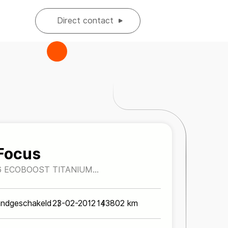
Direct contact
Focus
6 ECOBOOST TITANIUM
NDERH.*NAVIGATIE*PARKEERSENS.*
ndgeschakeld
23-02-2012
143802 km