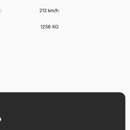
:
212 km/h
1258 KG
?