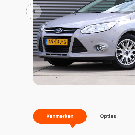
Kenmerken
Opties