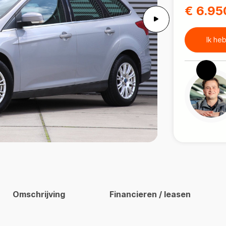
€ 6.95
Ik he
Omschrijving
Financieren / leasen