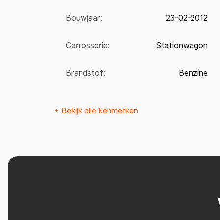
Bouwjaar:
23-02-2012
Carrosserie:
Stationwagon
Brandstof:
Benzine
+ Bekijk alle kenmerken