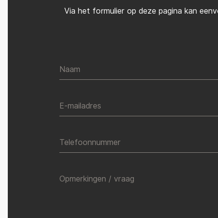
Via het formulier op deze pagina kan eenv
Naam
E-mailadres
Telefoonnummer
Opmerkingen / vraag