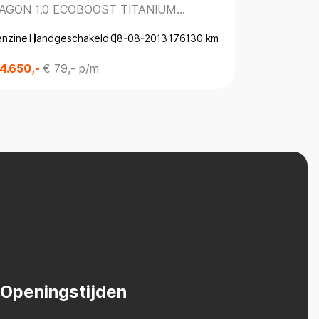
AGON 1.0 ECOBOOST TITANIUM
WAGON 1.5
NAVIGATIE*TREKHAAK*PARKEERSENS.*
*DEALERON
enzine
Handgeschakeld
08-08-2013
176130 km
Diesel
Handg
 4.650,-
€ 79,- p/m
€ 3.650,-
€
Openingstijden