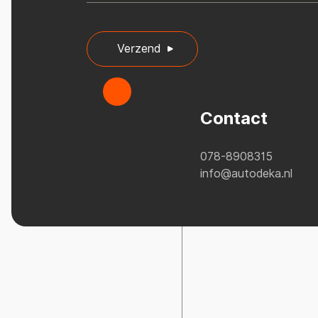
Verzend
Contact
078-8908315
info@autodeka.nl