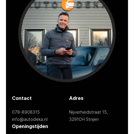
Contact
Adres
078-8908315
Nijverheidstraat 15,
info@autodeka.nl
3291CH Strijen
Openingstijden