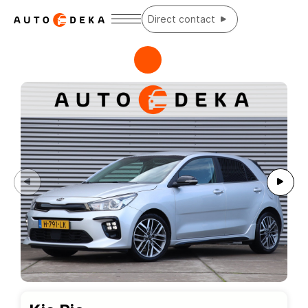
Direct contact
Home
Aanbod
Diensten
Over ons
Contact