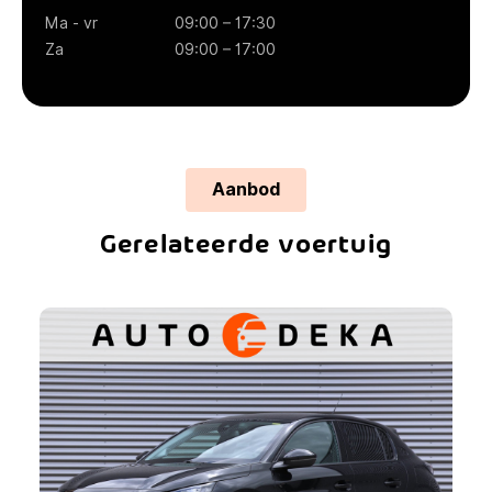
Ma - vr
09:00 – 17:30
Za
09:00 – 17:00
Aanbod
Gerelateerde voertuig