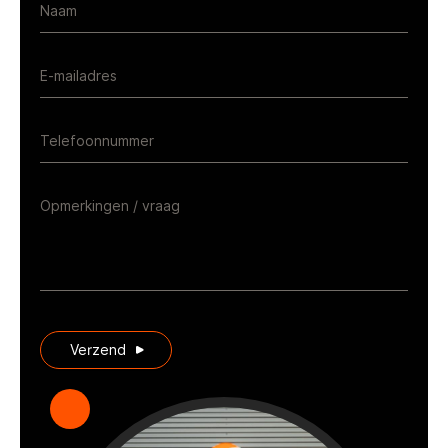
Naam
E-mailadres
Telefoonnummer
Opmerkingen / vraag
Verzend