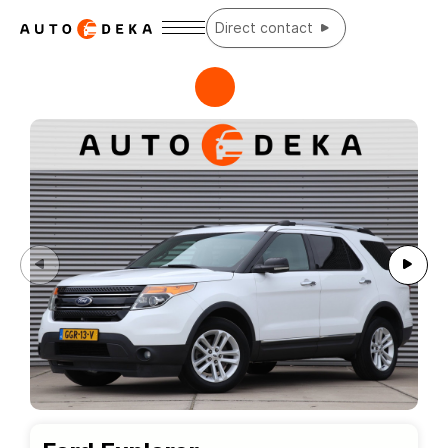
Direct contact
Home
Aanbod
Diensten
Over ons
Contact