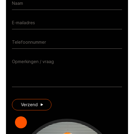
Naam
E-mailadres
Telefoonnummer
Opmerkingen / vraag
Verzend